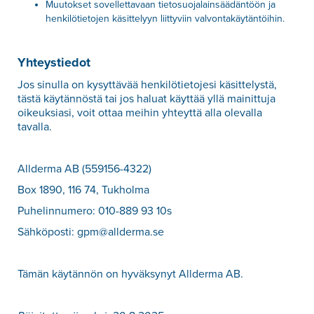
Muutokset sovellettavaan tietosuojalainsäädäntöön ja
henkilötietojen käsittelyyn liittyviin valvontakäytäntöihin.
Yhteystiedot
Jos sinulla on kysyttävää henkilötietojesi käsittelystä,
tästä käytännöstä tai jos haluat käyttää yllä mainittuja
oikeuksiasi, voit ottaa meihin yhteyttä alla olevalla
tavalla.
Allderma AB (559156-4322)
Box 1890, 116 74, Tukholma
Puhelinnumero: 010-889 93 10s
Sähköposti: gpm@allderma.se
Tämän käytännön on hyväksynyt Allderma AB.