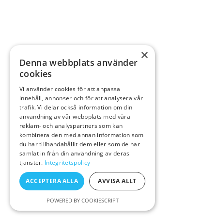
×
Denna webbplats använder
cookies
Vi använder cookies för att anpassa
innehåll, annonser och för att analysera vår
trafik. Vi delar också information om din
användning av vår webbplats med våra
reklam- och analyspartners som kan
kombinera den med annan information som
du har tillhandahållit dem eller som de har
samlat in från din användning av deras
tjänster.
Integritetspolicy
ACCEPTERA ALLA
AVVISA ALLT
POWERED BY COOKIESCRIPT